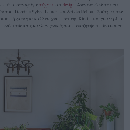
ts ως ένα καταφύγιο
τέχνης
και
design
. Αντανακλώντας τις
 του, Dominic Sylvia Lauren και Aristéa Rellou, ιδρύτριες των
ρισης έργων για καλλιτέχνες, και της Kirki, μιας γκαλερί με
ικνύει τόσο τις καλλιτεχνικές τους αναζητήσεις όσο και τη