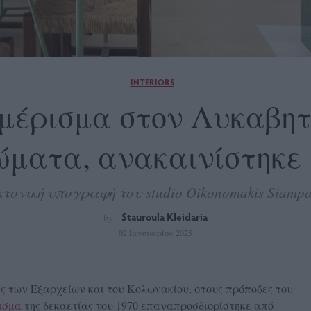
INTERIORS
μέρισμα στον Λυκαβητ
ώματα, ανακαινίστηκε 
τονική υπογραφή του studio Oikonomakis Siampako
Stauroula Kleidaria
by
02 Ιανουαρίου 2025
ς των Εξαρχείων και του Κολωνακίου, στους πρόποδες του
ρισμα
της δεκαετίας του 1970 επαναπροσδιορίστηκε από