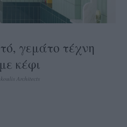
τό, γεμάτο τέχνη
με κέφι
ulis Architects