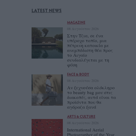
LATEST NEWS
MAGAZINE
08 Αυγούστου 2026
Στην Τζια, σε ένα
υπέροχο τοπίο, μια
πέτρινη κατοικία με
ανεμπόδιστη θέα προς
το Αιγαίο
συνδιαλέγεται με τη
φύση
FACE & BODY
08 Αυγούστου 2026
Αν ξεχνούσα ολόκληρο
το beauty bag μου στις
διακοπές, αυτά είναι τα
προϊόντα που θα
αγόραζα ξανά
ARTS & CULTURE
08 Αυγούστου 2026
International Aerial
Photographer of the Year