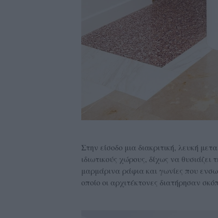
Στην είσοδο μια διακριτική, λευκή μετ
ιδιωτικούς χώρους, δίχως να θυσιάζει τ
μαρμάρινα ράφια και γωνίες που ενσωμ
οποίο οι αρχιτέκτονες διατήρησαν σκό