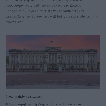
προορισμός που, υπό την επιμέλεια της Σοφίας
Γρηγοριάδου, αγκαλιάζει τις πέντε αισθήσεις και
μετατρέπει την έννοια του well-being σε εμπειρία υψηλής
αισθητικής.
Photo: sothebysrealty.co.uk
Πληροφορήθηκα
πρόσφατα πως το Παλάτι του