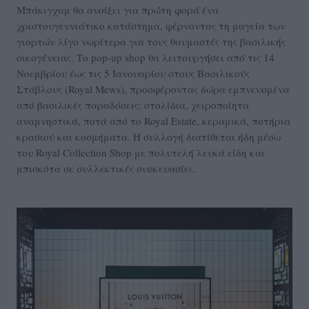
Μπάκιγχαμ θα ανοίξει για πρώτη φορά ένα
χριστουγεννιάτικο κατάστημα, φέρνοντας τη μαγεία των
γιορτών λίγο νωρίτερα για τους θαυμαστές της βασιλικής
οικογένειας. Το pop-up shop θα λειτουργήσει από τις 14
Νοεμβρίου έως τις 5 Ιανουαρίου στους Βασιλικούς
Στάβλους (Royal Mews), προσφέροντας δώρα εμπνευσμένα
από βασιλικές παραδόσεις: στολίδια, χειροποίητα
αναμνηστικά, ποτά από το Royal Estate, κεραμικά, ποτήρια
κρασιού και κοσμήματα. Η συλλογή διατίθεται ήδη μέσω
του Royal Collection Shop με πολυτελή λευκά είδη και
μπισκότα σε συλλεκτικές συσκευασίες.