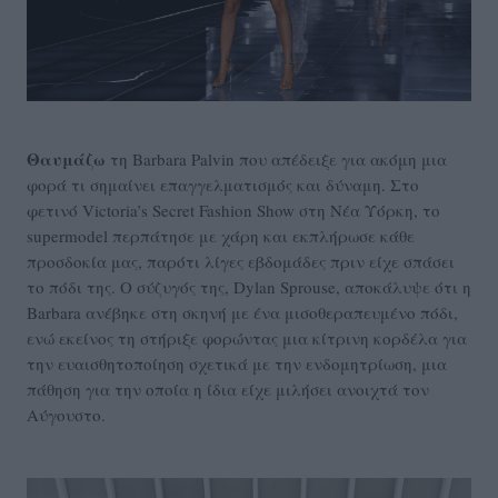
Θαυμάζω
τη Barbara Palvin που απέδειξε για ακόμη μια
φορά τι σημαίνει επαγγελματισμός και δύναμη. Στο
φετινό Victoria’s Secret Fashion Show στη Νέα Υόρκη, το
supermodel περπάτησε με χάρη και εκπλήρωσε κάθε
προσδοκία μας, παρότι λίγες εβδομάδες πριν είχε σπάσει
το πόδι της. Ο σύζυγός της, Dylan Sprouse, αποκάλυψε ότι η
Barbara ανέβηκε στη σκηνή με ένα μισοθεραπευμένο πόδι,
ενώ εκείνος τη στήριξε φορώντας μια κίτρινη κορδέλα για
την ευαισθητοποίηση σχετικά με την ενδομητρίωση, μια
πάθηση για την οποία η ίδια είχε μιλήσει ανοιχτά τον
Αύγουστο.