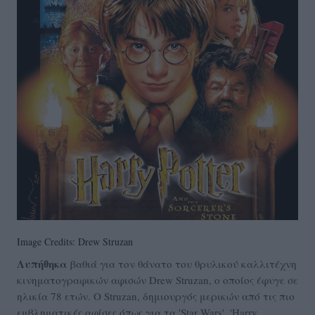
Image Credits: Drew Struzan
Λυπήθηκα
βαθιά για τον θάνατο του θρυλικού καλλιτέχνη
κινηματογραφικών αφισών Drew Struzan, ο οποίος έφυγε σε
ηλικία 78 ετών. Ο Struzan, δημιουργός μερικών από τις πιο
εμβληματικές αφίσες όπως για τα 'Star Wars', 'Harry