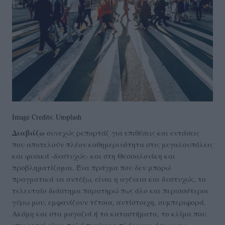
Image Credits: Unsplash
Διαβάζω
συνεχώς ρεπορτάζ για επιθέσεις και εντάσεις
που αποτελούν πλέον καθημερινότητα στις μεγαλουπόλεις
και φυσικά -δυστυχώς- και στη Θεσσαλονίκη και
προβληματίζομαι. Ένα πράγμα που δεν μπορώ
πραγματικά να αντέξω, είναι η αγένεια και δυστυχώς, το
τελευταίο διάστημα παρατηρώ πως όλο και περισσότεροι
γύρω μου, εμφανίζουν τέτοια, αντίστοιχη, συμπεριφορά.
Ακόμη και στα μαγαζιά ή τα καταστήματα, το κλίμα που
επικρατεί είναι πολύ περίεργο πλέον και όσο κι αν