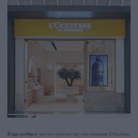
Ενημερώθηκα
για τα εγκαίνια της νέας boutique L’Occitane