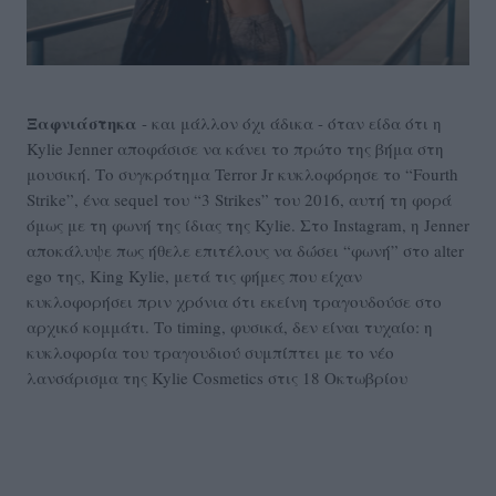
Ξαφνιάστηκα
- και μάλλον όχι άδικα - όταν είδα ότι η
Kylie Jenner αποφάσισε να κάνει το πρώτο της βήμα στη
μουσική. Το συγκρότημα Terror Jr κυκλοφόρησε το “Fourth
Strike”, ένα sequel του “3 Strikes” του 2016, αυτή τη φορά
όμως με τη φωνή της ίδιας της Kylie. Στο Instagram, η Jenner
αποκάλυψε πως ήθελε επιτέλους να δώσει “φωνή” στο alter
ego της, King Kylie, μετά τις φήμες που είχαν
κυκλοφορήσει πριν χρόνια ότι εκείνη τραγουδούσε στο
αρχικό κομμάτι. Το timing, φυσικά, δεν είναι τυχαίο: η
κυκλοφορία του τραγουδιού συμπίπτει με το νέο
λανσάρισμα της Kylie Cosmetics στις 18 Οκτωβρίου