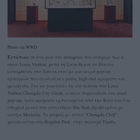
Photo via WWD
Εντόπισα
σε ένα post στο Instagram που ανέφερε πως ο
οίκος Louis Vuitton, μετά τη Σαγκάη και το Πεκίνο,
καταφθάνει στο Τσενγκντού με μια σειρά pop-up
εμπειριών που συνδυάζουν μόδα, high-end αρώματα και
φιλοξενία. Για να γιορτάσει τη νέα έκδοση του Louis
Vuitton Chengdu City Guide, ο οίκος παρουσίασε ένα retail
pop-up, τρία αρώματα εμπνευσμένα από την Κίνα και ένα
εποχικό μενού στο εστιατόριο The Hall, βραβευμένο με
αστέρι Michelin. Το project, με τίτλο “Chengdu Chill”,
φιλοξενείται στο Regular Park, στην περιοχή Tianfu.