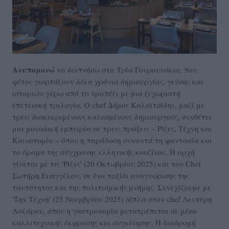
Ανυπομονώ
να δειπνήσω στα Τρία Γουρουνάκια, που
φέτος γιορτάζουν δέκα χρόνια δημιουργίας, γεύσης και
ιστοριών γύρω από το τραπέζι με μια ξεχωριστή
επετειακή τριλογία. Ο chef Δήμος Καλαϊτσίδης, μαζί με
τρεις διακεκριμένους καλεσμένους δημιουργούς, συνθέτει
μια μοναδική εμπειρία σε τρεις πράξεις – Ρίζες, Τέχνη και
Καινοτομία – όπου η παράδοση συναντά τη φαντασία και
το όραμα της σύγχρονης ελληνικής κουζίνας. Η αρχή
γίνεται με τις 'Ρίζες' (20 Οκτωβρίου 2025) και τον Chef
Σωτήρη Ευαγγέλου, σε ένα ταξίδι αναγνώρισης της
ταυτότητας και της πολιτισμικής μνήμης. Συνεχίζουμε με
'Την Τέχνη' (25 Νοεμβρίου 2025) δίπλα στον chef Λευτέρη
Λαζάρου, όπου η γαστρονομία μετατρέπεται σε μέσο
καλλιτεχνικής έκφρασης και συγκίνησης. Η διαδρομή