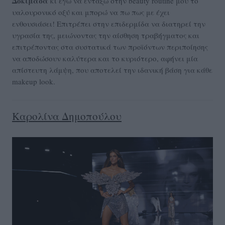
Δοκίμασα
κι εγώ να εντάξω στην beauty routine μου το
υαλουρονικό οξύ και μπορώ να πω πως με έχει
ενθουσιάσει! Επιτρέπει στην επιδερμίδα να διατηρεί την
υγρασία της, μειώνοντας την αίσθηση τραβήγματος και
επιτρέποντας στα συστατικά των προϊόντων περιποίησης
να αποδώσουν καλύτερα και το κυριότερο, αφήνει μία
απίστευτη λάμψη, που αποτελεί την ιδανική βάση για κάθε
makeup look.
Καρολίνα Δημοπούλου