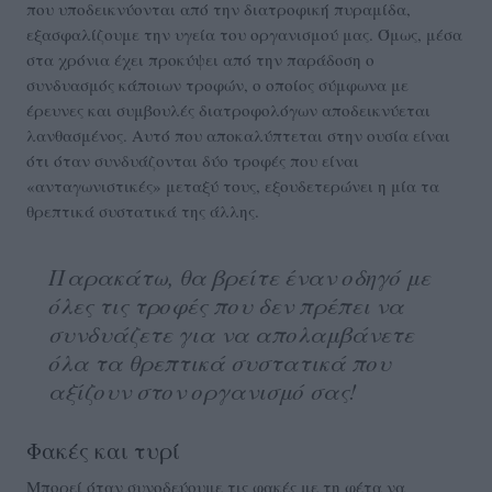
που υποδεικνύονται από την διατροφική πυραμίδα,
εξασφαλίζουμε την υγεία του οργανισμού μας. Όμως, μέσα
στα χρόνια έχει προκύψει από την παράδοση ο
συνδυασμός κάποιων τροφών, ο οποίος σύμφωνα με
έρευνες και συμβουλές διατροφολόγων αποδεικνύεται
λανθασμένος. Αυτό που αποκαλύπτεται στην ουσία είναι
ότι όταν συνδυάζονται δύο τροφές που είναι
«ανταγωνιστικές» μεταξύ τους, εξουδετερώνει η μία τα
θρεπτικά συστατικά της άλλης.
Παρακάτω, θα βρείτε έναν οδηγό με
όλες τις τροφές που δεν πρέπει να
συνδυάζετε για να απολαμβάνετε
όλα τα θρεπτικά συστατικά που
αξίζουν στον οργανισμό σας!
Φακές και τυρί
Μπορεί όταν συνοδεύουμε τις φακές με τη φέτα να