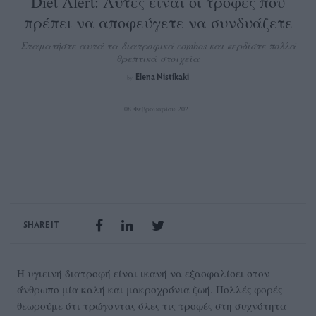
Diet Alert: Αυτές είναι οι τροφές που
πρέπει να αποφεύγετε να συνδυάζετε
Σταματήστε αυτά τα διατροφικά combos και κερδίστε πολλά
θρεπτικά στοιχεία
Elena Nistikaki
by
08 Φεβρουαρίου 2021
SHARE IT
Η υγιεινή διατροφή είναι ικανή να εξασφαλίσει στον
άνθρωπο μία καλή και μακροχρόνια ζωή. Πολλές φορές
θεωρούμε ότι τρώγοντας όλες τις τροφές στη συχνότητα