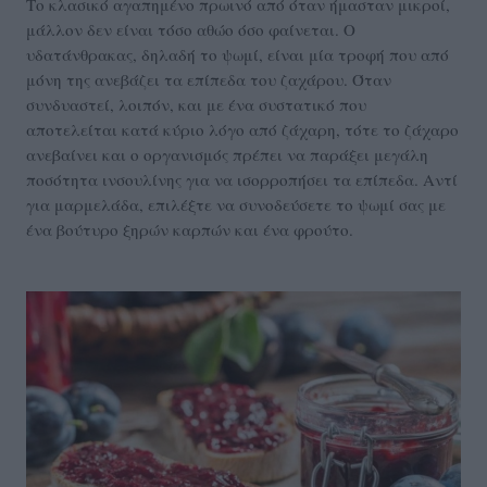
Το κλασικό αγαπημένο πρωινό από όταν ήμασταν μικροί,
μάλλον δεν είναι τόσο αθώο όσο φαίνεται. Ο
υδατάνθρακας, δηλαδή το ψωμί, είναι μία τροφή που από
μόνη της ανεβάζει τα επίπεδα του ζαχάρου. Όταν
συνδυαστεί, λοιπόν, και με ένα συστατικό που
αποτελείται κατά κύριο λόγο από ζάχαρη, τότε το ζάχαρο
ανεβαίνει και ο οργανισμός πρέπει να παράξει μεγάλη
ποσότητα ινσουλίνης για να ισορροπήσει τα επίπεδα. Αντί
για μαρμελάδα, επιλέξτε να συνοδεύσετε το ψωμί σας με
ένα βούτυρο ξηρών καρπών και ένα φρούτο.