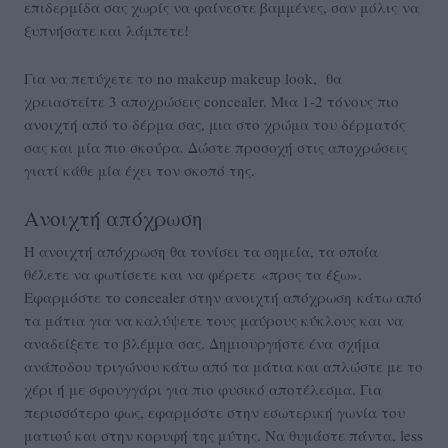
επιδερμίδα σας χωρίς να φαίνεστε βαμμένες, σαν μόλις να
ξυπνήσατε και λάμπετε!
Για να πετύχετε το no makeup makeup look, θα
χρειαστείτε 3 αποχρώσεις concealer. Μια 1-2 τόνους πιο
ανοιχτή από το δέρμα σας, μια στο χρώμα του δέρματός
σας και μία πιο σκούρα. Δώστε προσοχή στις αποχρώσεις
γιατί κάθε μία έχει τον σκοπό της.
Ανοιχτή απόχρωση
Η ανοιχτή απόχρωση θα τονίσει τα σημεία, τα οποία
θέλετε να φωτίσετε και να φέρετε «προς τα έξω».
Εφαρμόστε το concealer στην ανοιχτή απόχρωση κάτω από
τα μάτια για να καλύψετε τους μαύρους κύκλους και να
αναδείξετε το βλέμμα σας. Δημιουργήστε ένα σχήμα
ανάποδου τριγώνου κάτω από τα μάτια και απλώστε με το
χέρι ή με σφουγγάρι για πιο φυσικό αποτέλεσμα. Για
περισσότερο φως, εφαρμόστε στην εσωτερική γωνία του
ματιού και στην κορυφή της μύτης. Να θυμάστε πάντα, less