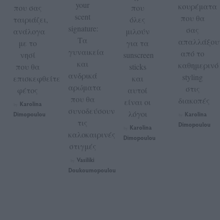
your
κουρέματα
που σας
που
scent
που θα
ταιριάζει,
όλες
signature:
σας
ανάλογα
μιλούν
Τα
απαλλάξου
με το
για τα
γυναικεία
από το
νησί
sunscreen
και
καθημερινό
που θα
sticks
ανδρικά
styling
επισκεφθείτε
και
αρώματα
στις
φέτος
αυτοί
που θα
διακοπές
είναι οι
Karolina
by
συνοδεύσουν
λόγοι
Dimopoulou
Karolina
by
τις
Dimopoulou
Karolina
by
καλοκαιρινές
Dimopoulou
στιγμές
Vasiliki
by
Doukoumopoulou