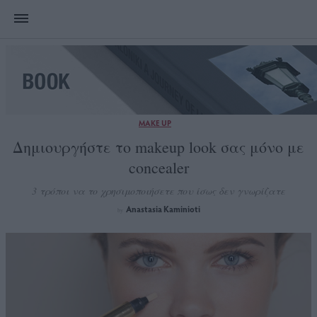
MAKE UP
Δημιουργήστε το makeup look σας μόνο με
concealer
3 τρόποι να το χρησιμοποιήσετε που ίσως δεν γνωρίζατε
Anastasia Kaminioti
by