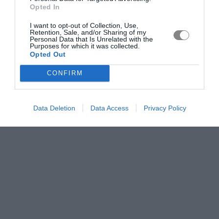
Opted In
I want to opt-out of Collection, Use,
Retention, Sale, and/or Sharing of my
Personal Data that Is Unrelated with the
Purposes for which it was collected.
Opted Out
CONFIRM
Data Deletion
Data Access
Privacy Policy