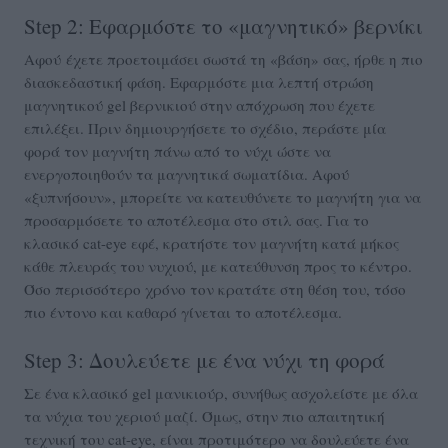
Step 2: Εφαρμόστε το «μαγνητικό» βερνίκι
Αφού έχετε προετοιμάσει σωστά τη «βάση» σας, ήρθε η πιο
διασκεδαστική φάση. Εφαρμόστε μια λεπτή στρώση
μαγνητικού gel βερνικιού στην απόχρωση που έχετε
επιλέξει. Πριν δημιουργήσετε το σχέδιο, περάστε μία
φορά τον μαγνήτη πάνω από το νύχι ώστε να
ενεργοποιηθούν τα μαγνητικά σωματίδια. Αφού
«ξυπνήσουν», μπορείτε να κατευθύνετε το μαγνήτη για να
προσαρμόσετε το αποτέλεσμα στο στιλ σας. Για το
κλασικό cat-eye εφέ, κρατήστε τον μαγνήτη κατά μήκος
κάθε πλευράς του νυχιού, με κατεύθυνση προς το κέντρο.
Όσο περισσότερο χρόνο τον κρατάτε στη θέση του, τόσο
πιο έντονο και καθαρό γίνεται το αποτέλεσμα.
Step 3: Δουλεύετε με ένα νύχι τη φορά
Σε ένα κλασικό gel μανικιούρ, συνήθως ασχολείστε με όλα
τα νύχια του χεριού μαζί. Όμως, στην πιο απαιτητική
τεχνική του cat-eye, είναι προτιμότερο να δουλεύετε ένα