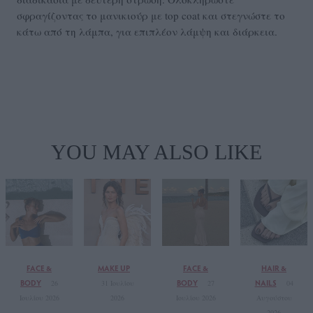
σφραγίζοντας το μανικιούρ με top coat και στεγνώστε το
κάτω από τη λάμπα, για επιπλέον λάμψη και διάρκεια.
YOU MAY ALSO LIKE
FACE &
MAKE UP
FACE &
HAIR &
BODY
BODY
NAILS
26
31 Ιουλίου
27
04
Ιουλίου 2026
2026
Ιουλίου 2026
Αυγούστου
2026