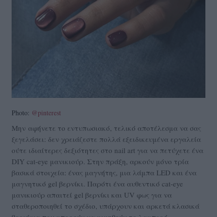
Photo:
@pinterest
Μην αφήνετε το εντυπωσιακό, τελικό αποτέλεσμα να σας
ξεγελάσει: δεν χρειάζεστε πολλά εξειδικευμένα εργαλεία
ούτε ιδιαίτερες δεξιότητες στο nail art για να πετύχετε ένα
DIY cat-eye μανικιούρ. Στην πράξη, αρκούν μόνο τρία
βασικά στοιχεία: ένας μαγνήτης, μια λάμπα LED και ένα
μαγνητικό gel βερνίκι. Παρότι ένα αυθεντικό cat-eye
μανικιούρ απαιτεί gel βερνίκι και UV φως για να
σταθεροποιηθεί το σχέδιο, υπάρχουν και αρκετά κλασικά
βερνίκια που μπορούν να μιμηθούν το λαμπερό,