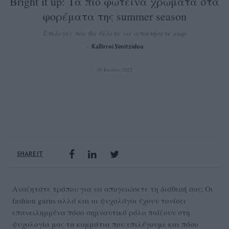
Bright it up: Τα πιο φωτεινά χρώματα στα
φορέματα της summer season
Επιλογές που θα θέλετε να αποκτήσετε asap
Kallirroi Simitzidou
by
05 Ιουνίου 2022
SHARE IT
Αναζητάτε τρόπου για να απογειώσετε τη διάθεσή σας; Οι
fashion gurus αλλά και οι ψυχολόγοι έχουν τονίσει
επανειλημμένα πόσο σημναντικό ρόλο παίζουν στη
ψυχολογία μας τα κομμάτια που επιλέγουμε και πόσο