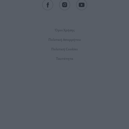
Όροι Xρήσης
Πολιτική Απορρήτου
Πολιτική Cookies
Ταυτότητα