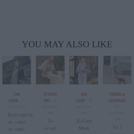
YOU MAY ALSO LIKE
THE
STYLING
THE
TRENDS &
LOOK
TIPS
LOOK
CATWALKS
31
02
06
Ιουλίου 2026
Αυγούστου
Αυγούστου
07
2026
2026
Αυγούστου
Καλεσμένη
2026
Το
To Cool
σε γάμο
Τα 7
λευκό
Mum
σε νησί;