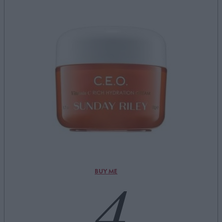
4
BUY ME