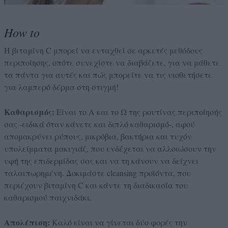
How to
Η βιταμίνη C μπορεί να ενταχθεί σε αρκετές μεθόδους
περιποίησης, οπότε συνεχίστε να διαβάζετε, για να μάθετε
τα πάντα για αυτές και πώς μπορείτε να τις υιοθετήσετε
για λαμπερό δέρμα στη στιγμή!
Καθαρισμός:
Είναι το Α και το Ω της ρουτίνας περιποίησής
σας -ειδικά όταν κάνετε και διπλό καθαρισμό-, αφού
απομακρύνει ρύπους, μικρόβια, βακτήρια και τυχόν
υπολείμματα μακιγιάζ, που ενδέχεται να αλλοιώσουν την
υφή της επιδερμίδας σας και να τη κάνουν να δείχνει
ταλαιπωρημένη. Δοκιμάστε cleansing προϊόντα, που
περιέχουν βιταμίνη C και κάντε τη διαδικασία του
καθαρισμού παιχνιδάκι.
Απολέπιση:
Καλό είναι να γίνεται δύο φορές την