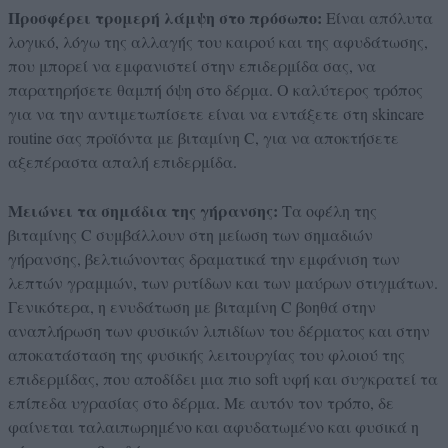
Προσφέρει τρομερή λάμψη στο πρόσωπο:
Είναι απόλυτα
λογικό, λόγω της αλλαγής του καιρού και της αφυδάτωσης,
που μπορεί να εμφανιστεί στην επιδερμίδα σας, να
παρατηρήσετε θαμπή όψη στο δέρμα. Ο καλύτερος τρόπος
για να την αντιμετωπίσετε είναι να εντάξετε στη skincare
routine σας προϊόντα με βιταμίνη C, για να αποκτήσετε
αξεπέραστα απαλή επιδερμίδα.
Μειώνει τα σημάδια της γήρανσης:
Tα οφέλη της
βιταμίνης C συμβάλλουν στη μείωση των σημαδιών
γήρανσης, βελτιώνοντας δραματικά την εμφάνιση των
λεπτών γραμμών, των ρυτίδων και των μαύρων στιγμάτων.
Γενικότερα, η ενυδάτωση με βιταμίνη C βοηθά στην
αναπλήρωση των φυσικών λιπιδίων του δέρματος και στην
αποκατάσταση της φυσικής λειτουργίας του φλοιού της
επιδερμίδας, που αποδίδει μια πιο soft υφή και συγκρατεί τα
επίπεδα υγρασίας στο δέρμα. Με αυτόν τον τρόπο, δε
φαίνεται ταλαιπωρημένο και αφυδατωμένο και φυσικά η