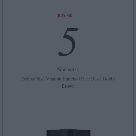
5
BUY ME
New entry
Deluxe Size Vitamin Enriched Face Base, Bobbi
Brown