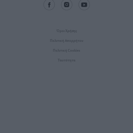
Όροι Xρήσης
Πολιτική Απορρήτου
Πολιτική Cookies
Ταυτότητα