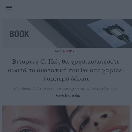
FACE & BODY
Βιταμίνη C: Πώς θα χρησιμοποιήσετε
σωστά το συστατικό που θα σας χαρίσει
λαμπερό δέρμα
Η Vitamin C θα γίνει ο «σύμμαχος» της επιδερμίδας σας
Maria Koutsaka
by