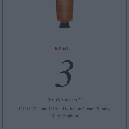
3
BUY ME
5% βιταμίνη C
C.E.O. Vitamin C Rich Hydration Cream, Sunday
Riley, Sephora