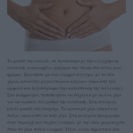
Το μασάζ της κοιλιάς, σε συνδυασμό με την ελεγχόμενη
αναπνοή, ανακουφίζει γρήγορα την πίεση στο τέλος μιας
ημέρας. Ξεκινήστε με ένα ελαφρύ άγγιγμα, με τα δύο
χέρια, κάνοντας μεγαλύτερους κύκλους γύρω από τον
ομφαλό και δεξιόστροφα (την κατεύθυνση της διέλευσης).
Στο διάφραγμα, τοποθετήστε τα δάχτυλα με το ένα χέρι
για να νιώσετε τον ρυθμό της αναπνοής. Στη συνέχεια,
κάντε μασάζ στο στομάχι. Το αριστερό χέρι οδηγεί και
πιέζει, ακολουθεί το δεξί χέρι. Στη συνέχεια προχωράμε
στην περιοχή του παχέος εντέρου, με την ίδια χειροτεχνία
όπου το χέρι πιέζει ελαφρά. Τέλος, είναι σημαντικό όσο