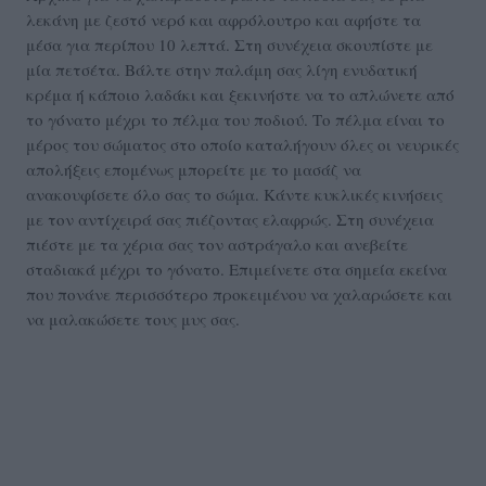
λεκάνη με ζεστό νερό και αφρόλουτρο και αφήστε τα
μέσα για περίπου 10 λεπτά. Στη συνέχεια σκουπίστε με
μία πετσέτα. Βάλτε στην παλάμη σας λίγη ενυδατική
κρέμα ή κάποιο λαδάκι και ξεκινήστε να το απλώνετε από
το γόνατο μέχρι το πέλμα του ποδιού. Το πέλμα είναι το
μέρος του σώματος στο οποίο καταλήγουν όλες οι νευρικές
απολήξεις επομένως μπορείτε με το μασάζ να
ανακουφίσετε όλο σας το σώμα. Κάντε κυκλικές κινήσεις
με τον αντίχειρά σας πιέζοντας ελαφρώς. Στη συνέχεια
πιέστε με τα χέρια σας τον αστράγαλο και ανεβείτε
σταδιακά μέχρι το γόνατο. Επιμείνετε στα σημεία εκείνα
που πονάνε περισσότερο προκειμένου να χαλαρώσετε και
να μαλακώσετε τους μυς σας.