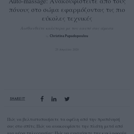
Auto-massage: Ανακουφιστείτε από τους
πόνους στο σώμα εφαρμόζοντας τις πιο
εύκολες τεχνικές
Αισθανθείτε καλύτερα με τον εαυτό σας άμεσα
Christina Papadopoulou
by
25 Απριλίου 2020
SHARE IT
Πώς να βελτιστοποιήσετε τα οφέλη από την προπόνησή
σας στο σπίτι; Πώς να ανακουφίσετε την πλάτη μετά από
μια μέρα τηλεργασίας; Πώς να ενισχύσετε την κυκλοφορία