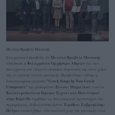
Μεγάλο Βραβείο Μουσικής
Μεγάλο Βραβείο Μουσικής
Στα μουσικά βραβεία, το
Φιλαρμόνια Ορχήστρα Αθηνών
απέσπασε η
για την
πολύχρονη και υψηλού επιπέδου παρουσία της στον χώρο
της ελληνικής λόγιας μουσικής. Βραβεύτηκε επίσης η
"Greek Songs by Non-Greek
δισκογραφική εργασία
Composers"
Έλενας Μαραγκού
της μεσοφώνου
, ενώ το
Καλογεροπούλειο Ίδρυμα Τεχνών
και Πολιτισμού
στην Κόρινθο
τιμήθηκε ως πολιτισμικός οργανισμός της
Τιμόθεος Γαβριηλίδης-
περιφέρειας. Ο βιολοντσελίστας
Πέτριν
αναδείχθηκε νέος καλλιτέχνης της μουσικής, ενώ