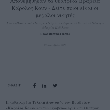
Απονεμήθηκαν τα θεατρικά Βραβεία
Κάρολος Κουν - Δείτε ποιοι είναι οι
μεγάλοι νικητές
Στο εμβληματικό Θέατρο Ολύμπια - Δημοτικό Μουσικό Θέατρο
«Μαρία Κάλλας»
Konstantinos Tanias
by
02 Δεκεμβρίου 2025
SHARE IT
Τελετή Απονομής των Βραβείων
Η καθιερωμένη
«Κάρολος Κουν»
και των Βραβείων Κριτικών Θεάτρου