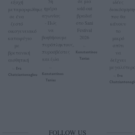
5η
σε μια
εξοχή
ιδέες
ημέρα
sold-out
μεταμορφώθηκε
διακόσμηση
αγωνίας
βραδιά
σε ένα
που θα
- Πώς
στο Sani
ζεστό
κάνουν
να
Festival
οικογενειακό
το
βοηθήσουμε
2026
καταφύγιο
μικρό
πυρόπληκτους,
με
σπίτι
by
πυροσβέστες
βρετανική
Konstantinos
να
και ζώα
Tanias
αισθητική
δείχνει
μεγαλύτερ
Eva
by
by
Konstantinos
Chatziantonoglou
Eva
by
Tanias
Chatziantonogl
FOLLOW US