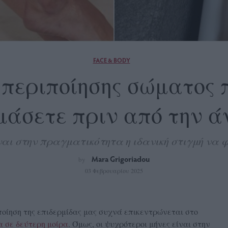
FACE & BODY
s περιποίησης σώματος
μάσετε πριν από την ά
ίναι στην πραγματικότητα η ιδανική στιγμή να 
Mara Grigoriadou
by
03 Φεβρουαρίου 2025
ποίηση της επιδερμίδας μας συχνά επικεντρώνεται στο
 σε δεύτερη μοίρα
. Όμως, οι ψυχρότεροι μήνες είναι στην