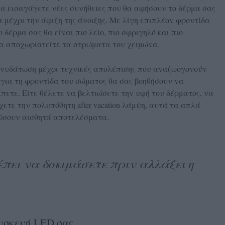
να εισαγάγετε νέες συνήθειες που θα αφήσουν το δέρμα σας
 μέχρι την άφιξη της άνοιξης. Με λίγη επιπλέον φροντίδα
 δέρμα σας θα είναι πιο λείο, πιο σφριγηλό και πιο
να αποχωριστείτε τα στρώματα του χειμώνα.
ενυδάτωση μέχρι τεχνικές απολέπισης που αναζωογονούν
 για τη φροντίδα του σώματος θα σας βοηθήσουν να
πετε. Είτε θέλετε να βελτιώσετε την υφή του δέρματος, να
ετε την πολυπόθητη after vacation λάμψη, αυτά τα απλά
ώσουν αισθητά αποτελέσματα.
έπει να δοκιμάσετε πριν αλλάξει η
υσκευή LED σας