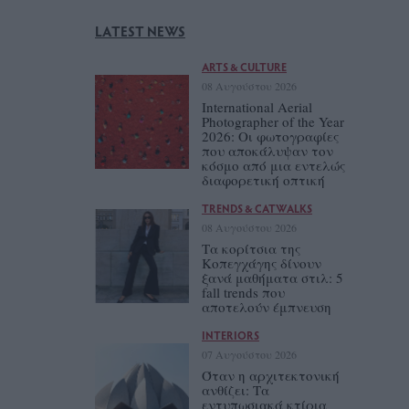
LATEST NEWS
ARTS & CULTURE
08 Αυγούστου 2026
International Aerial
Photographer of the Year
2026: Οι φωτογραφίες
που αποκάλυψαν τον
κόσμο από μια εντελώς
διαφορετική οπτική
TRENDS & CATWALKS
08 Αυγούστου 2026
Τα κορίτσια της
Κοπεγχάγης δίνουν
ξανά μαθήματα στιλ: 5
fall trends που
αποτελούν έμπνευση
INTERIORS
07 Αυγούστου 2026
Όταν η αρχιτεκτονική
ανθίζει: Τα
εντυπωσιακά κτίρια