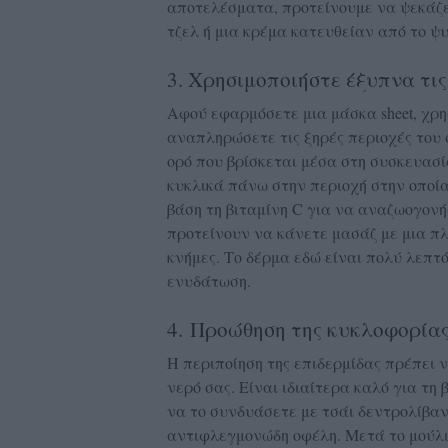
αποτελέσματα, προτείνουμε να ψεκάζετ
τζελ ή μια κρέμα κατευθείαν από το ψυ
3. Χρησιμοποιήστε έξυπνα τις 
Αφού εφαρμόσετε μια μάσκα sheet, χρη
αναπληρώσετε τις ξηρές περιοχές του
ορό που βρίσκεται μέσα στη συσκευασί
κυκλικά πάνω στην περιοχή στην οποία
βάση τη βιταμίνη C για να αναζωογονή
προτείνουν να κάνετε μασάζ με μια π
κνήμες. Το δέρμα εδώ είναι πολύ λεπτ
ενυδάτωση.
4. Προώθηση της κυκλοφορία
Η περιποίηση της επιδερμίδας πρέπει 
νερό σας. Είναι ιδιαίτερα καλό για τη
να το συνδυάσετε με τσάι δεντρολίβαν
αντιφλεγμονώδη οφέλη. Μετά το μούλι