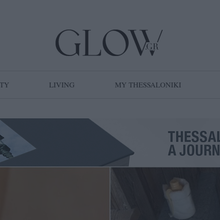
TY
LIVING
MY THESSALONIKI