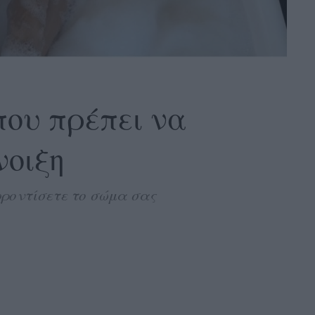
 που πρέπει να
νοιξη
φροντίσετε το σώμα σας