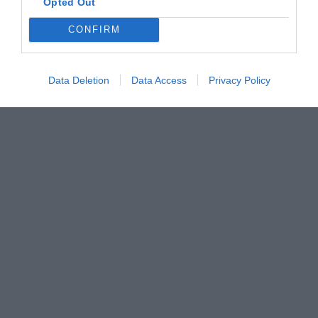
Opted Out
CONFIRM
Data Deletion
Data Access
Privacy Policy