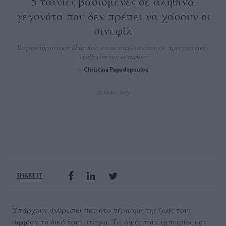
5 ταινίες βασισμένες σε αληθινά
γεγονότα που δεν πρέπει να χάσουν οι
σινεφίλ
Χαρακτηριστικά films που επικεντρώνονται σε πραγματικές
ανθρώπινες ιστορίες
Christina Papadopoulou
by
02 Μαΐου 2020
SHARE IT
Υπάρχουν άνθρωποι που στο πέρασμα της ζωής τους
άφησαν το δικό τους στίγμα. Τις δικές τους εμπειρίες και