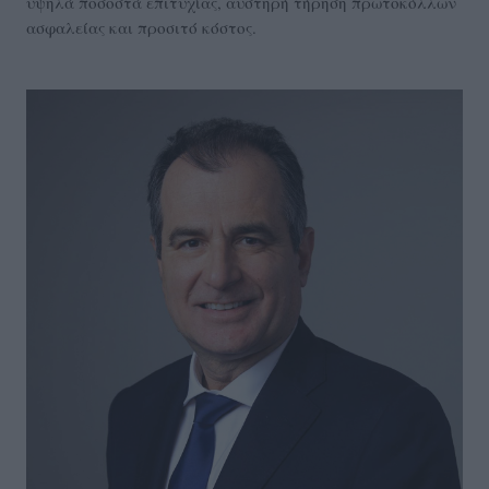
υψηλά ποσοστά επιτυχίας, αυστηρή τήρηση πρωτοκόλλων
ασφαλείας και προσιτό κόστος.