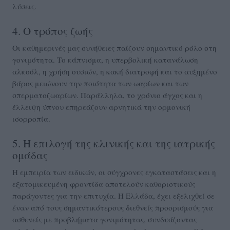
λύσεις.
4. Ο τρόπος ζωής
Οι καθημερινές μας συνήθειες παίζουν σημαντικό ρόλο στη
γονιμότητα. Το κάπνισμα, η υπερβολική κατανάλωση
αλκοόλ, η χρήση ουσιών, η κακή διατροφή και το αυξημένο
βάρος μειώνουν την ποιότητα των ωαρίων και των
σπερματοζωαρίων. Παράλληλα, το χρόνιο άγχος και η
έλλειψη ύπνου επηρεάζουν αρνητικά την ορμονική
ισορροπία.
5. Η επιλογή της κλινικής και της ιατρικής
ομάδας
Η εμπειρία των ειδικών, οι σύγχρονες εγκαταστάσεις και η
εξατομικευμένη φροντίδα αποτελούν καθοριστικούς
παράγοντες για την επιτυχία. Η Ελλάδα, έχει εξελιχθεί σε
έναν από τους σημαντικότερους διεθνείς προορισμούς για
ασθενείς με προβλήματα γονιμότητας, συνδυάζοντας