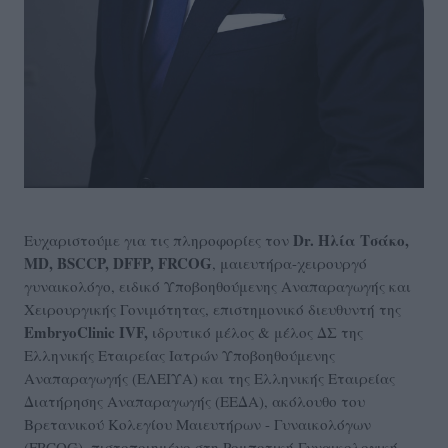
Dr. Ηλία Τσάκο,
Ευχαριστούμε για τις πληροφορίες τον
ΜD, BSCCP, DFFP, FRCOG
, μαιευτήρα-χειρουργό
γυναικολόγο, ειδικό Υποβοηθούμενης Αναπαραγωγής και
Χειρουργικής Γονιμότητας, επιστημονικό διευθυντή της
EmbryoClinic IVF,
ιδρυτικό μέλος & μέλος ΔΣ της
Ελληνικής Εταιρείας Ιατρών Υποβοηθούμενης
Αναπαραγωγής (ΕΛΕΙΥΑ) και της Ελληνικής Εταιρείας
Διατήρησης Αναπαραγωγής (ΕΕΔΑ), ακόλουθο του
Βρετανικού Κολεγίου Μαιευτήρων - Γυναικολόγων
(FRCOG), πιστοποιημένο στη Ρομποτική Γυναικολογική