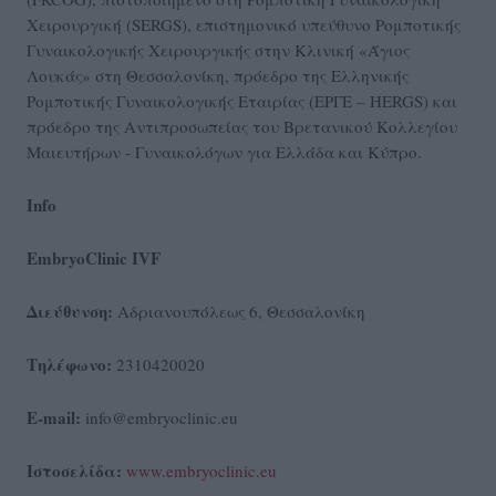
Χειρουργική (SERGS), επιστημονικό υπεύθυνο Ρομποτικής
Γυναικολογικής Χειρουργικής στην Κλινική «Άγιος
Λουκάς» στη Θεσσαλονίκη, πρόεδρο της Ελληνικής
Ρομποτικής Γυναικολογικής Εταιρίας (ΕΡΓΕ – HERGS) και
πρόεδρο της Αντιπροσωπείας του Βρετανικού Κολλεγίου
Μαιευτήρων - Γυναικολόγων για Ελλάδα και Κύπρο.
Info
EmbryoClinic IVF
Διεύθυνση:
Αδριανουπόλεως 6, Θεσσαλονίκη
Τηλέφωνο:
2310420020
E-mail:
info@embryoclinic.eu
Ιστοσελίδα:
www.embryoclinic.eu