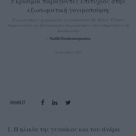
5 κρίσιμοι παράγοντες επιτυχίας στην
εξωσωματική γονιμοποίηση
O μαιευτήρας-χειρουργός γυναικολόγος Dr. Ηλίας Τσάκος
παρουσιάζει τις βασικότερες παραμέτρους που επηρεάζουν τη
διαδικασία
Vasiliki Doukoumopoulou
by
06 Οκτωβρίου 2025
SHARE IT
1. Η ηλικία της γυναίκας και του άνδρα