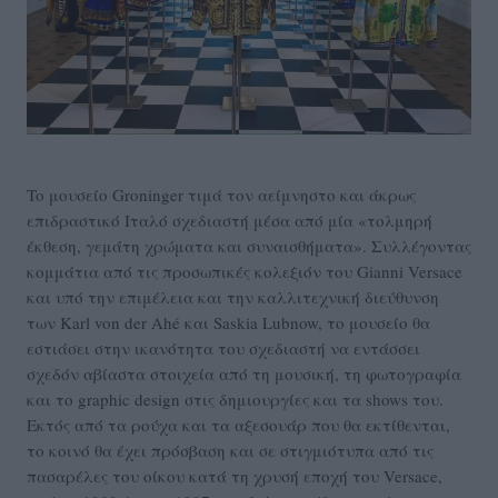
To μουσείο Groninger τιμά τον αείμνηστο και άκρως
επιδραστικό Ιταλό σχεδιαστή μέσα από μία «τολμηρή
έκθεση, γεμάτη χρώματα και συναισθήματα». Συλλέγοντας
κομμάτια από τις προσωπικές κολεξιόν του Gianni Versace
και υπό την επιμέλεια και την καλλιτεχνική διεύθυνση
των Karl von der Ahé και Saskia Lubnow, το μουσείο θα
εστιάσει στην ικανότητα του σχεδιαστή να εντάσσει
σχεδόν αβίαστα στοιχεία από τη μουσική, τη φωτογραφία
και το graphic design στις δημιουργίες και τα shows του.
Εκτός από τα ρούχα και τα αξεσουάρ που θα εκτίθενται,
το κοινό θα έχει πρόσβαση και σε στιγμιότυπα από τις
πασαρέλες του οίκου κατά τη χρυσή εποχή του Versace,