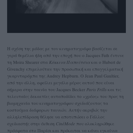
Η σχέση της μόδας με τον κινηματογράφο βασίζεται σε
γερά θεμέλια ήδη από την εποχή που ο Jacques Fath έντυνε
τη Moira Shearer στα
Κόκκινα Παπούτσια
και ο Hubert de
Givenchy επιμελούταν την προσωπική και επαγγελματική
γκαρνταρόμπα της Audrey Hepburn. Ο Jean Paul Gaultier,
από την άλλη, οφείλει μεγάλο μέρος αυτού που είναι
σήμερα στην ταινία του Jacques Becker
Paris
Frills
και τις
τελευταίες δεκαετίες ανταποδίδει το «χρέος» του προς τη
βιομηχανία του κινηματογράφου σχεδιάζοντας τα
κοστούμια διάφορων ταινιών. Αυτήν ακριβώς την
αλληλεπίδραση θέλησε να αποτυπώσει ο Γάλλος
σχεδιαστής στην έκθεση
CinéMode
που ολοκληρώθηκε
πρόσφατα στο Παρίσι και πρόκειται να κάνει εγκαίνια