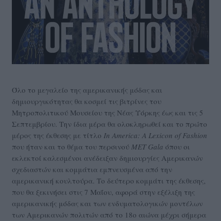
Όλο το μεγαλείο της αμερικανικής μόδας και
δημιουργικότητας θα κοσμεί τις βιτρίνες του
Μητροπολιτικού Μουσείου της Νέας Υόρκης έως και τις 5
Σεπτεμβρίου. Την ίδια μέρα θα ολοκληρωθεί και το πρώτο
μέρος της έκθεσης με τίτλο
In
America
: A
Lexicon
of
Fashion
που ήταν και το θέμα του περσινού
MET
Gala
όπου οι
εκλεκτοί καλεσμένοι ανέδειξαν δημιουργίες Αμερικανών
σχεδιαστών και κομμάτια εμπνευσμένα από την
αμερικανική κουλτούρα. Το δεύτερο κομμάτι της έκθεσης,
που θα ξεκινήσει στις 7 Μαΐου, αφορά στην εξέλιξη της
αμερικανικής μόδας και των ενδυματολογικών μοντέλων
των Αμερικανών πολιτών από το 18ο αιώνα μέχρι σήμερα