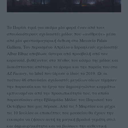
Το Παρίσι τιμά για ακόμα μία φορά έναν από τους
σπουδαιότερους σχεδιαστές μόδας που «ανέθρεψε» μέσα
από μία φαντασμαγορική έκθεση στο Μουσείο Palais
Galliera. Τον περασμένο Απρίλιο ο Ισραηλινός σχεδιαστής
Alber Elbaz απεβίωσε ύστερα από προσβολή από τον
κορονοϊό, βυθίζοντας στο πένθος τον κόσμο της μόδας και
διακόπτοντας απότομα το όραμα και την πορεία του στο
AZ
Factory
, το label που ίδρυσε ο ίδιος το 2019. Ως εκ
τούτου 46 σπουδαίοι σχεδιαστές μεγάλων οίκων τίμησαν
την παρουσία και το έργο του δημιουργώντας κομμάτια
εμπνευσμένοι από την προσωπικότητα του, τα οποία
παρουσίασαν στην Εβδομάδα Μόδας του Παρισιού τον
Οκτώβριο που μας πέρασε. Από τις 5 Μαρτίου και μέχρι
τις 10 Ιουλίου οι επισκέπτες του μουσείου θα έχουν την
ευκαιρία να ζήσουν αυτή τη μαγική βραδιά γεμάτη στυλ
και δημιουργικότητα και να βιώσουν την αυθεντική