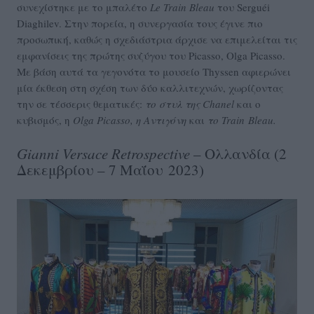
συνεχίστηκε με το μπαλέτο
Le
Train
Bleau
του Serguéi
Diaghilev. Στην πορεία, η συνεργασία τους έγινε πιο
προσωπική, καθώς η σχεδιάστρια άρχισε να επιμελείται τις
εμφανίσεις της πρώτης συζύγου του Picasso, Olga Picasso.
Με βάση αυτά τα γεγονότα το μουσείο Thyssen αφιερώνει
μία έκθεση στη σχέση των δύο καλλιτεχνών, χωρίζοντας
την σε τέσσερις θεματικές:
το στυλ της
Chanel
και ο
κυβισμός, η
Olga
Picasso
, η Αντιγόνη
και
το
Train
Bleau.
Gianni
Versace
Retrospective
– Ολλανδία (2
Δεκεμβρίου – 7 Μαΐου 2023)