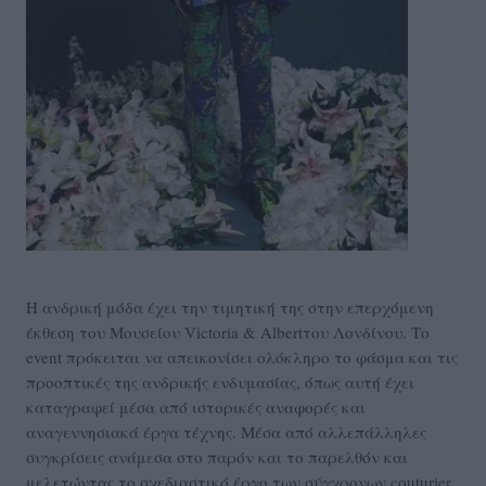
Η ανδρική μόδα έχει την τιμητική της στην επερχόμενη
έκθεση του Μουσείου Victoria & Albertτου Λονδίνου. Το
event πρόκειται να απεικονίσει ολόκληρο το φάσμα και τις
προοπτικές της ανδρικής ενδυμασίας, όπως αυτή έχει
καταγραφεί μέσα από ιστορικές αναφορές και
αναγεννησιακά έργα τέχνης. Μέσα από αλλεπάλληλες
συγκρίσεις ανάμεσα στο παρόν και το παρελθόν και
μελετώντας το σχεδιαστικό έργο των σύγχρονων couturier