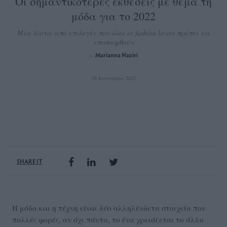
Οι σημαντικότερες εκθέσεις με θέμα τη
μόδα για το 2022
Μία λίστα από επιλογές που όλοι οι fashion lovers πρέπει να
επισκεφθούν
Marianna Naziri
by
24 Ιανουαρίου 2022
SHARE IT
Η μόδα και η τέχνη είναι δύο αλληλένδετα στοιχεία που
πολλές φορές, αν όχι πάντα, το ένα χρειάζεται το άλλο