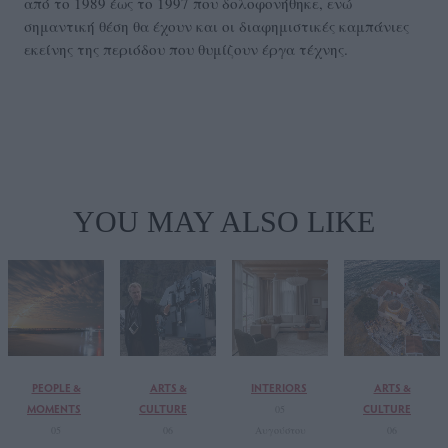
από το 1989 έως το 1997 που δολοφονήθηκε, ενώ
σημαντική θέση θα έχουν και οι διαφημιστικές καμπάνιες
εκείνης της περιόδου που θυμίζουν έργα τέχνης.
YOU MAY ALSO LIKE
PEOPLE &
ARTS &
INTERIORS
ARTS &
MOMENTS
CULTURE
CULTURE
05
05
06
Αυγούστου
06