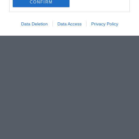
CONFIRM
Data Deletion
Data Access
Privacy Policy