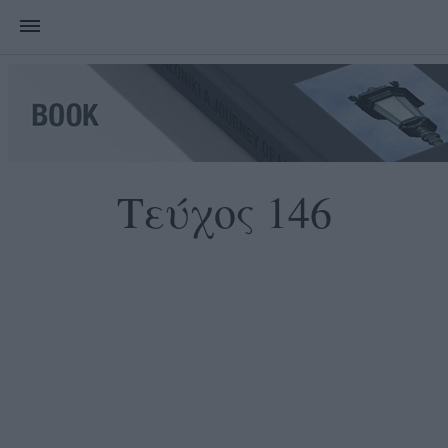
Τεύχος 146