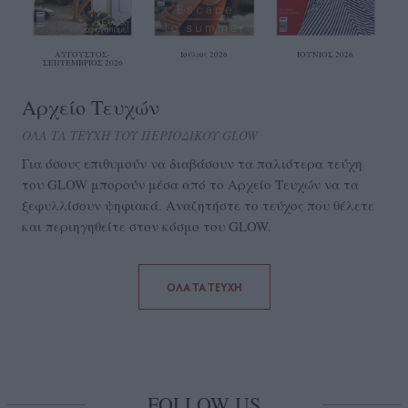
ΑΥΓΟΥΣΤΟΣ-
Ιούλιος 2026
ΙΟΥΝΙΟΣ 2026
ΣΕΠΤΕΜΒΡΙΟΣ 2026
Αρχείο Τευχών
ΟΛΑ ΤΑ ΤΕΥΧΗ ΤΟΥ ΠΕΡΙΟΔΙΚΟΥ GLOW
Για όσους επιθυμούν να διαβάσουν τα παλιότερα τεύχη
του GLOW μπορούν μέσα από το Aρχείο Τευχών να τα
ξεφυλλίσουν ψηφιακά. Αναζητήστε το τεύχος που θέλετε
και περιηγηθείτε στον κόσμο του GLOW.
ΟΛΑ ΤΑ ΤΕΥΧΗ
FOLLOW US