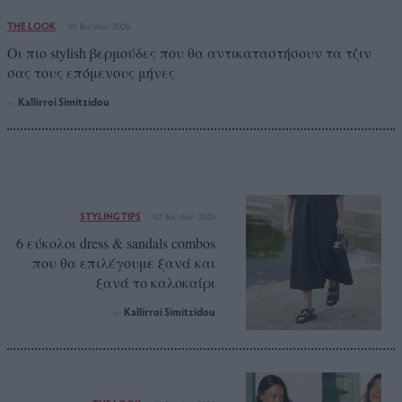
THE LOOK
03 Ιουνίου 2026
Οι πιο stylish βερμούδες που θα αντικαταστήσουν τα τζιν
σας τους επόμενους μήνες
Kallirroi Simitzidou
by
STYLING TIPS
02 Ιουνίου 2026
6 εύκολοι dress & sandals combos
που θα επιλέγουμε ξανά και
ξανά το καλοκαίρι
Kallirroi Simitzidou
by