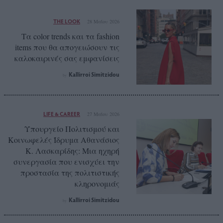
THE LOOK
28 Μαΐου 2026
Τα color trends και τα fashion
items που θα απογειώσουν τις
καλοκαιρινές σας εμφανίσεις
Kallirroi Simitzidou
by
LIFE & CAREER
27 Μαΐου 2026
Υπουργείο Πολιτισμού και
Κοινωφελές Ίδρυμα Αθανάσιος
Κ. Λασκαρίδης: Μια ηχηρή
συνεργασία που ενισχύει την
προστασία της πολιτιστικής
κληρονομιάς
Kallirroi Simitzidou
by