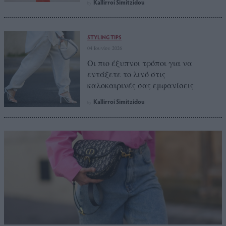
Kallirroi Simitzidou
by
STYLING TIPS
04 Ιουνίου 2026
Οι πιο έξυπνοι τρόποι για να
εντάξετε το λινό στις
καλοκαιρινές σας εμφανίσεις
Kallirroi Simitzidou
by