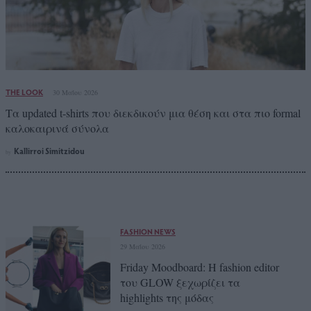
THE LOOK
30 Μαΐου 2026
Τα updated t-shirts που διεκδικούν μια θέση και στα πιο formal
καλοκαιρινά σύνολα
Kallirroi Simitzidou
by
FASHION NEWS
29 Μαΐου 2026
Friday Moodboard: Η fashion editor
του GLOW ξεχωρίζει τα
highlights της μόδας