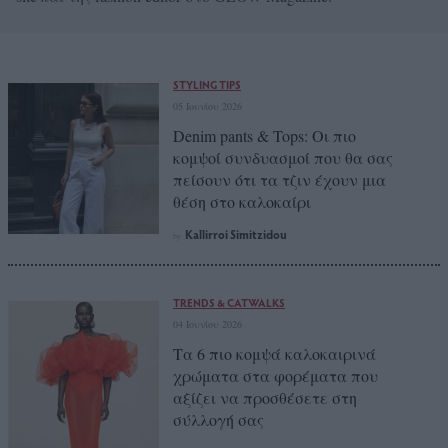
STYLING TIPS
05 Ιουνίου 2026
Denim pants & Tops: Οι πιο
κομψοί συνδυασμοί που θα σας
πείσουν ότι τα τζιν έχουν μια
θέση στο καλοκαίρι
Kallirroi Simitzidou
by
TRENDS & CATWALKS
04 Ιουνίου 2026
Τα 6 πιο κομψά καλοκαιρινά
χρώματα στα φορέματα που
αξίζει να προσθέσετε στη
σύλλογή σας