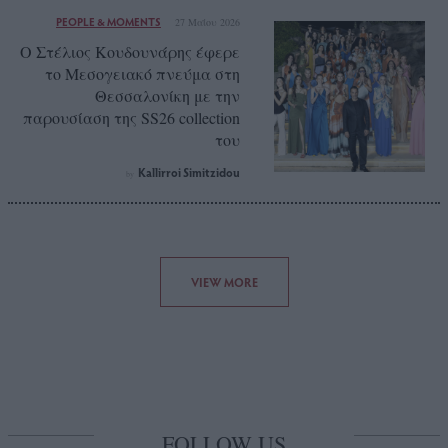
PEOPLE & MOMENTS
27 Μαΐου 2026
Ο Στέλιος Κουδουνάρης έφερε
το Μεσογειακό πνεύμα στη
Θεσσαλονίκη με την
παρουσίαση της SS26 collection
του
Kallirroi Simitzidou
by
VIEW MORE
FOLLOW US